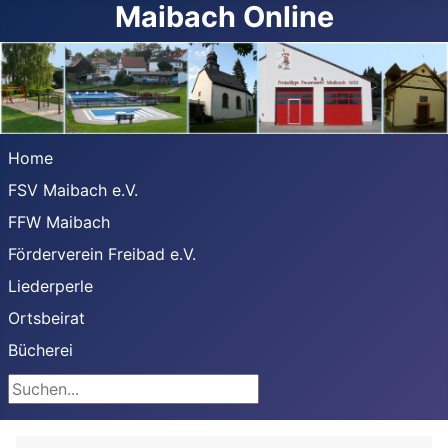
Maibach Online
Home
FSV Maibach e.V.
FFW Maibach
Förderverein Freibad e.V.
Liederperle
Ortsbeirat
Bücherei
Suchen