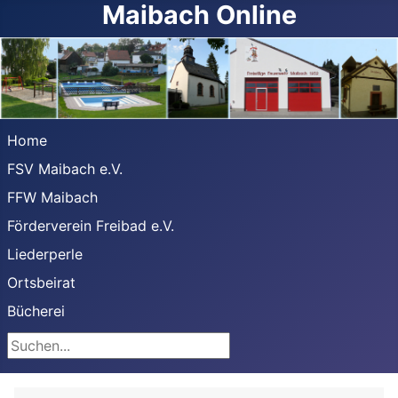
Maibach Online
Home
FSV Maibach e.V.
FFW Maibach
Förderverein Freibad e.V.
Liederperle
Ortsbeirat
Bücherei
Suchen