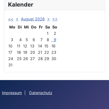
Kalender
<<
<
August 2026
>
>>
Mo
Di
Mi
Do
Fr
Sa
So
1
2
3
4
5
6
7
8
9
10
11
12
13
14
15
16
17
18
19
20
21
22
23
24
25
26
27
28
29
30
31
Impressum
|
Datenschutz