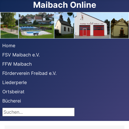
Maibach Online
Home
FSV Maibach e.V.
FFW Maibach
Förderverein Freibad e.V.
Liederperle
Ortsbeirat
Bücherei
Suchen