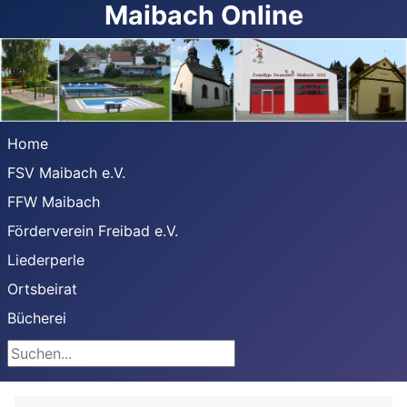
Maibach Online
Home
FSV Maibach e.V.
FFW Maibach
Förderverein Freibad e.V.
Liederperle
Ortsbeirat
Bücherei
Suchen