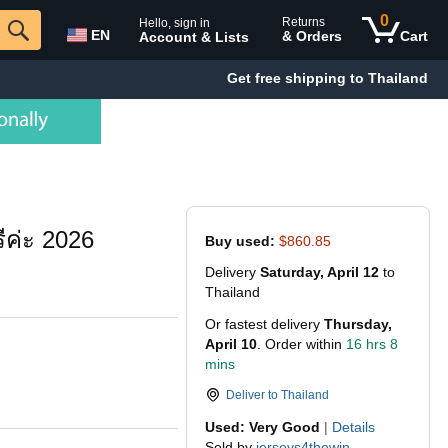
0
Returns
Hello, sign in
EN
& Orders
Cart
Account & Lists
Get free shipping to Thailand
ีค่ะ 2026
Buy used:
$860.85
Delivery
Saturday, April 12
to
Thailand
Or fastest delivery
Thursday,
April 10
. Order within
16 hrs 8
mins
Deliver to
Thailand
Used: Very Good
|
Details
Sold by
jerseys4thewin