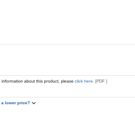
 information about this product, please
click here.
[PDF ]
t a lower price?