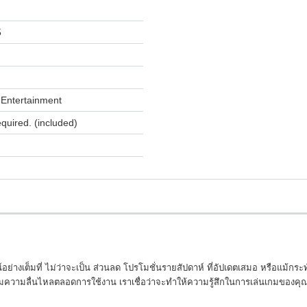
5
Entertainment
equired. (included)
ย่างเต็มที่ ไม่ว่าจะเป็น ส่วนลด โปรโมชั่นรายสัปดาห์ ที่อัปเดตเสมอ หรือแม้กร
มความลื่นไหลตลอดการใช้งาน เราเชื่อว่าจะทำให้ความรู้สึกในการเล่นเกมของคุ