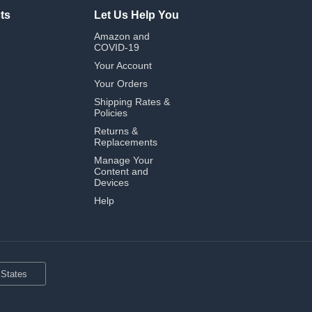
ts
Let Us Help You
Amazon and
COVID-19
Your Account
Your Orders
Shipping Rates &
Policies
Returns &
Replacements
Manage Your
Content and
Devices
Help
 States