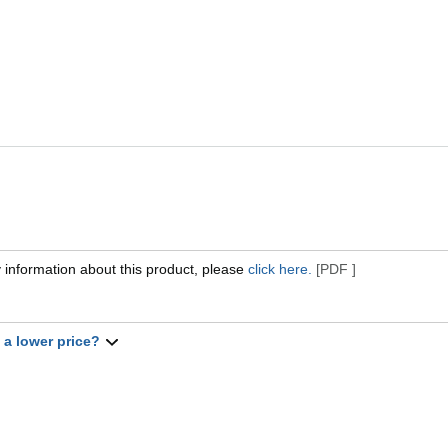
 information about this product, please
click here.
[PDF ]
t a lower price?