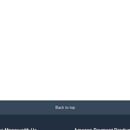
Back to top