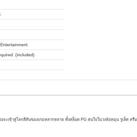
5
Entertainment
equired. (included)
คุณจะเข้าสู่โลกสีสันของเกมหลากหลาย ทั้งสล็อต PG สนใจในวงล้อหมุน รูเล็ต หรื