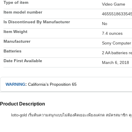
Type of item
Video Game
Item model number
465551863354
Is Discontinued By Manufacturer
No
Item Weight
7.4 ounces
Manufacturer
Sony Computer 
Batteries
2 AA batteries r
Date First Available
March 6, 2018
WARNING
:
California’s Proposition 65
Product Description
lotto-gold เริ่มต้นความสนุกแบบไม่ต้องคิดเยอะเพียงแค่กด สมัครสมาชิก 