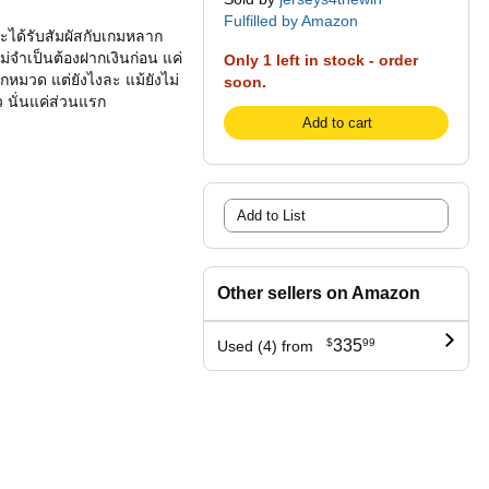
Fulfilled by Amazon
จะได้รับสัมผัสกับเกมหลาก
ไม่จำเป็นต้องฝากเงินก่อน แค่
Only 1 left in stock - order
กหมวด แต่ยังไงละ แม้ยังไม่
soon.
 นั่นแค่ส่วนแรก
Add to cart
Add to List
Other sellers on Amazon
$
335
99
Used (4) from