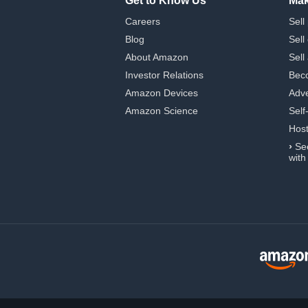
Get to Know Us
Mak
Careers
Sell
Blog
Sell
About Amazon
Sell
Investor Relations
Beco
Amazon Devices
Adve
Amazon Science
Self
Hos
›
Se
with