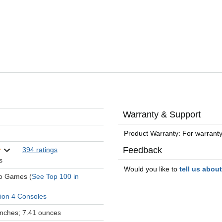
Warranty & Support
Product Warranty: For warranty
Feedback
394 ratings
s
Would you like to
tell us abou
eo Games (
See Top 100 in
tion 4 Consoles
 inches; 7.41 ounces