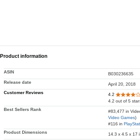
Product information
ASIN
B030236635
Release date
April 20, 2018
Customer Reviews
4.2
4.2 out of 5 star
Best Sellers Rank
#83,477 in Vid
Video Games
)
#116 in
PlaySta
Product Dimensions
14.3 x 4.5 x 17