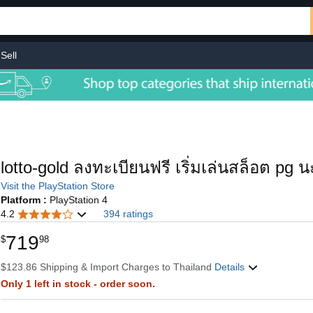
Sell
lotto-gold ลงทะเบียนฟรี เริ่มเล่นสล็อต pg
Visit the PlayStation Store
Platform :
PlayStation 4
4.2
394 ratings
719
$
98
$123.86 Shipping & Import Charges to Thailand
Details
Only 1 left in stock - order soon.