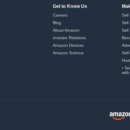
Get to Know Us
Mak
Careers
Sell
Blog
Sell
About Amazon
Sell
Investor Relations
Beco
Amazon Devices
Adve
Amazon Science
Self
Hos
›
Se
with