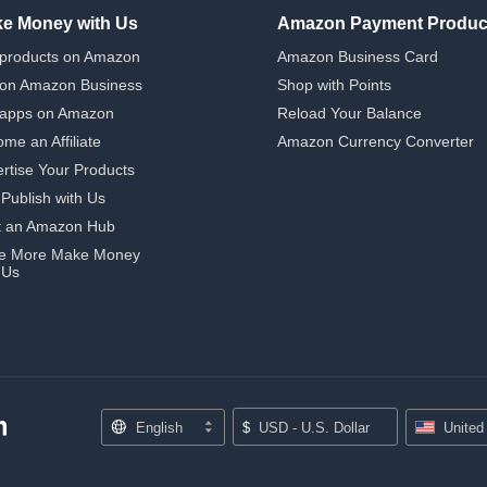
e Money with Us
Amazon Payment Produc
 products on Amazon
Amazon Business Card
 on Amazon Business
Shop with Points
 apps on Amazon
Reload Your Balance
me an Affiliate
Amazon Currency Converter
rtise Your Products
-Publish with Us
t an Amazon Hub
e More Make Money
 Us
English
$
USD - U.S. Dollar
United