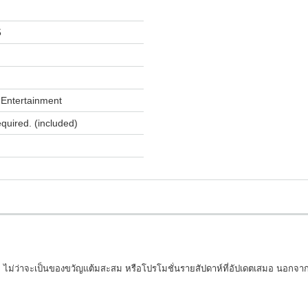
5
Entertainment
equired. (included)
่ ไม่ว่าจะเป็นของขวัญแต้มสะสม หรือโปรโมชั่นรายสัปดาห์ที่อัปเดตเสมอ นอกจาก