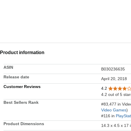
Product information
ASIN
B030236635
Release date
April 20, 2018
Customer Reviews
4.2
4.2 out of 5 star
Best Sellers Rank
#83,477 in Vid
Video Games
)
#116 in
PlaySta
Product Dimensions
14.3 x 4.5 x 17