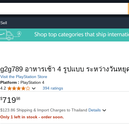
Sell
g2g789 อาหารเช้า 4 รูปแบบ ระหว่างวันหยุ
Visit the PlayStation Store
Platform :
PlayStation 4
4.2
394 ratings
719
$
98
$123.86 Shipping & Import Charges to Thailand
Details
Only 1 left in stock - order soon.