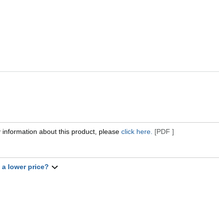
 information about this product, please
click here.
[PDF ]
t a lower price?