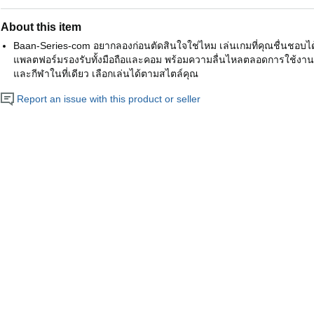
About this item
Baan-Series-com อยากลองก่อนตัดสินใจใช่ไหม เล่นเกมที่คุณชื่นชอบไ
แพลตฟอร์มรองรับทั้งมือถือและคอม พร้อมความลื่นไหลตลอดการใช้งาน
และกีฬาในที่เดียว เลือกเล่นได้ตามสไตล์คุณ
Report an issue with this product or seller