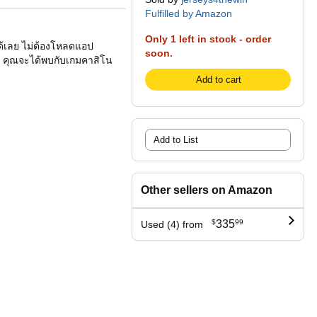
Fulfilled by Amazon
Only 1 left in stock - order
ด้เลย ไม่ต้องโหลดแอป
soon.
 คุณจะได้พบกับเกมคาสิโน
Add to cart
Add to List
Other sellers on Amazon
$
335
99
Used (4) from