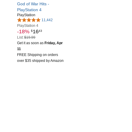
God of War Hits -
PlayStation 4
PlayStation
11,442
PlayStation 4
-18%
16
$
43
List:
$19.99
Get it as soon as
Friday, Apr
11
FREE Shipping on orders
over $35 shipped by Amazon