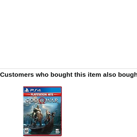
Customers who bought this item also bough