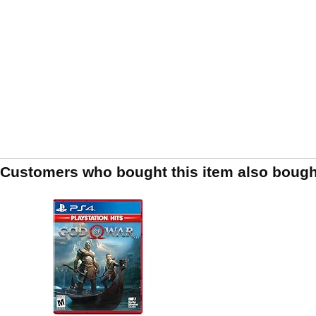
Customers who bought this item also bough