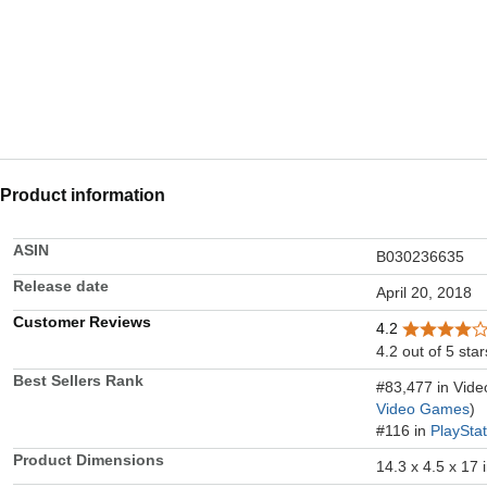
Product information
ASIN
B030236635
Release date
April 20, 2018
Customer Reviews
4.2
4.2 out of 5 star
Best Sellers Rank
#83,477 in Vid
Video Games
)
#116 in
PlaySta
Product Dimensions
14.3 x 4.5 x 17