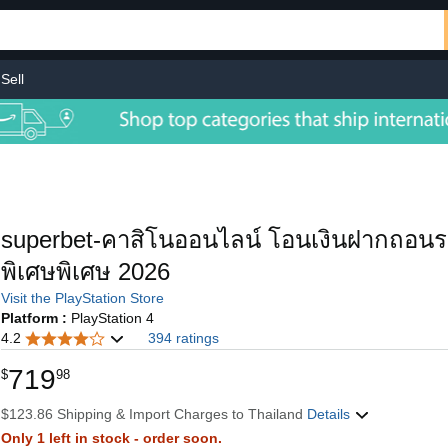
Sell
superbet-คาสิโนออนไลน์ โอนเงินฝากถอนรวด
พิเศษพิเศษ 2026
Visit the PlayStation Store
Platform :
PlayStation 4
4.2
394 ratings
719
$
98
$123.86 Shipping & Import Charges to Thailand
Details
Only 1 left in stock - order soon.