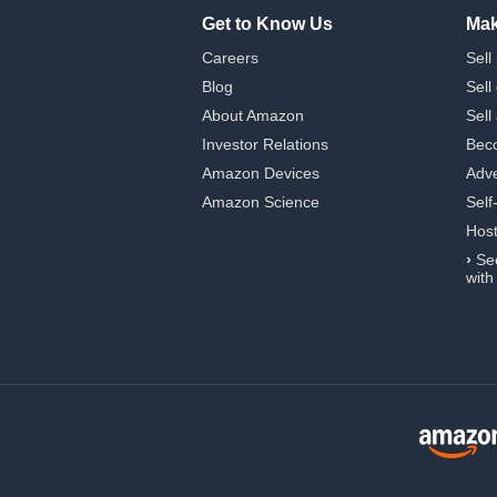
Get to Know Us
Mak
Careers
Sell
Blog
Sell
About Amazon
Sell
Investor Relations
Beco
Amazon Devices
Adve
Amazon Science
Self
Hos
›
Se
with