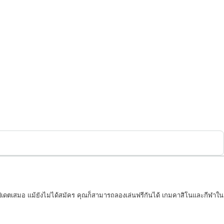
ัปเดตเสมอ แม้ยังไม่ได้สมัคร คุณก็สามารถลองเล่นฟรีกันได้ เกมคาสิโนและกีฬาใน