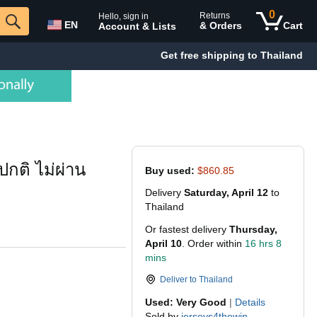
0
Returns
Hello, sign in
EN
& Orders
Cart
Account & Lists
Get free shipping to Thailand
กติ ไม่ผ่าน
Buy used:
$860.85
Delivery
Saturday, April 12
to
Thailand
Or fastest delivery
Thursday,
April 10
. Order within
16 hrs 8
mins
Deliver to
Thailand
Used: Very Good
|
Details
Sold by
jerseys4thewin