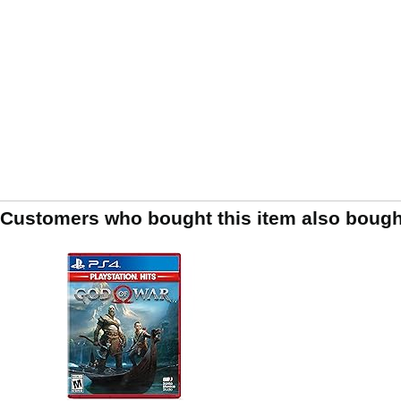
Customers who bought this item also bough