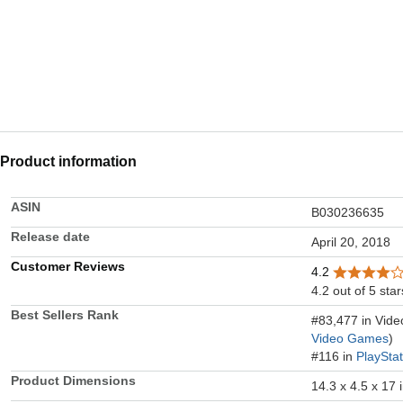
Product information
ASIN
B030236635
Release date
April 20, 2018
Customer Reviews
4.2
4.2 out of 5 star
Best Sellers Rank
#83,477 in Vid
Video Games
)
#116 in
PlaySta
Product Dimensions
14.3 x 4.5 x 17