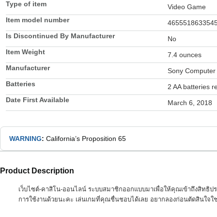
Type of item
Video Game
Item model number
465551863354
Is Discontinued By Manufacturer
No
Item Weight
7.4 ounces
Manufacturer
Sony Computer 
Batteries
2 AA batteries r
Date First Available
March 6, 2018
WARNING
:
California’s Proposition 65
Product Description
เว็บไซต์-คาสิโน-ออนไลน์ ระบบสมาชิกออกแบบมาเพื่อให้คุณเข้าถึงสิทธิป
การใช้งานด้วยนะคะ เล่นเกมที่คุณชื่นชอบได้เลย อยากลองก่อนตัดสินใจใช่ไ