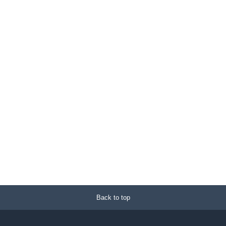
Back to top