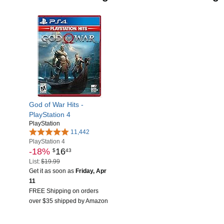
God of War Hits -
PlayStation 4
PlayStation
11,442
PlayStation 4
-18%
16
$
43
List:
$19.99
Get it as soon as
Friday, Apr
11
FREE Shipping on orders
over $35 shipped by Amazon