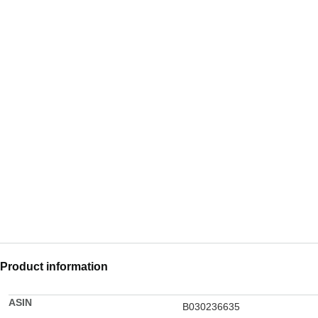
Product information
ASIN
B030236635