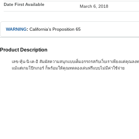
Date First Available
March 6, 2018
WARNING
:
California’s Proposition 65
Product Description
เลข-หุ้น-นิ-เค-อิ สัมผัสความสนุกแบบเต็มอรรถรสกับเว็บเราเพียงแค่คุณลง
แม้แต่เกมโป๊กเกอร์ ก็พร้อมให้คุณทดลองเล่นฟรีแบบไม่มีค่าใช้จ่าย