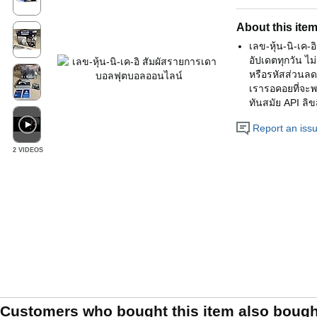
About this ite
เลข-หุ้น-นิ-เค-อิ
อัปเดตทุกวัน ไ
หรือรหัสส่วนลดพ
เรารอคอยที่จะพ
ทันสมัย API ลิขส
Report an issue
2 VIDEOS
Customers who bought this item also bough