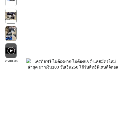
2 VIDEOS