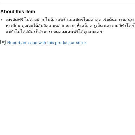
About this item
เครดิตฟรี-ไม่ต้องฝาก-ไม่ต้องแชร์-แค่สมัครใหม่ล่าสุด เริ่มต้นความสนุก
ทะเบียน คุณจะได้สัมผัสเกมหลากหลาย ทั้งสล็อต รูเล็ต และเกมกีฬาโดยไม
แม้ยังไม่ได้สมัครก็สามารถทดลองเล่นฟรีได้ทุกเกมเลย
Report an issue with this product or seller