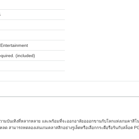
5
Entertainment
equired. (included)
าความบันเทิงที่หลากหลาย และพร้อมที่จะออกอาลัยอออกขานกับโลกแห่งเกมคาสิโน กี
โหลด สามารถทดลองเล่นเกมคลาสสิกอย่างรูเล็ตหรือเลือกกระตือรือร้นกับสล็อต PG ท