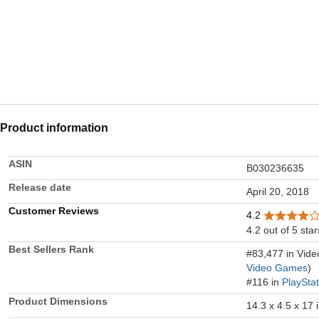
Product information
ASIN
B030236635
Release date
April 20, 2018
Customer Reviews
4.2
4.2 out of 5 star
Best Sellers Rank
#83,477 in Vid
Video Games
)
#116 in
PlaySta
Product Dimensions
14.3 x 4.5 x 17