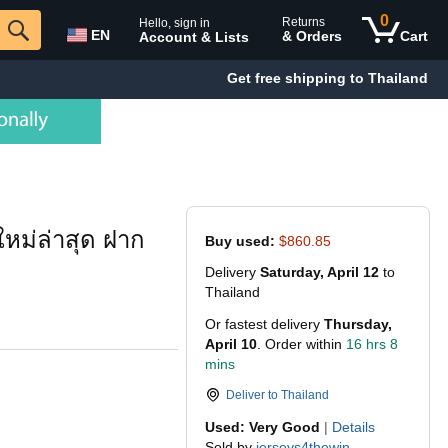
0
Returns
Hello, sign in
EN
& Orders
Cart
Account & Lists
Get free shipping to Thailand
ใหม่ล่าสุด ฝาก
Buy used:
$860.85
Delivery
Saturday, April 12
to
Thailand
Or fastest delivery
Thursday,
April 10
. Order within
16 hrs 8
mins
Deliver to
Thailand
Used: Very Good
|
Details
Sold by
jerseys4thewin