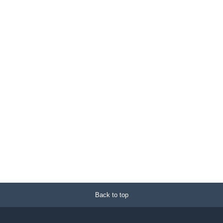
Back to top