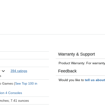
Warranty & Support
Product Warranty: For warranty
Feedback
394 ratings
s
Would you like to
tell us abou
eo Games (
See Top 100 in
tion 4 Consoles
 inches; 7.41 ounces