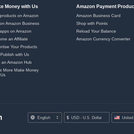
e Money with Us
Amazon Payment Produc
 products on Amazon
Amazon Business Card
 on Amazon Business
Shop with Points
 apps on Amazon
Reload Your Balance
me an Affiliate
Amazon Currency Converter
rtise Your Products
-Publish with Us
t an Amazon Hub
e More Make Money
 Us
English
$
USD - U.S. Dollar
United