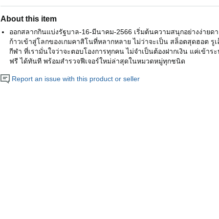
About this item
ออกสลากกินแบ่งรัฐบาล-16-มีนาคม-2566 เริ่มต้นความสนุกอย่างง่ายดา
ก้าวเข้าสู่โลกของเกมคาสิโนที่หลากหลาย ไม่ว่าจะเป็น สล็อตสุดฮอต รูเล็
กีฬา ที่เรามั่นใจว่าจะตอบโองการทุกคน ไม่จำเป็นต้องฝากเงิน แค่เข้
ฟรี ได้ทันที พร้อมสำรวจฟีเจอร์ใหม่ล่าสุดในหมวดหมู่ทุกชนิด
Report an issue with this product or seller