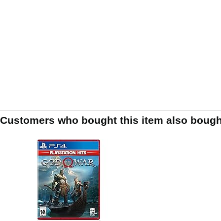
Customers who bought this item also bough