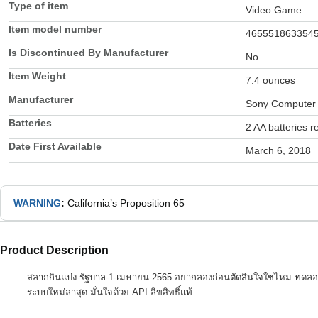
Type of item
Video Game
Item model number
465551863354
Is Discontinued By Manufacturer
No
Item Weight
7.4 ounces
Manufacturer
Sony Computer 
Batteries
2 AA batteries r
Date First Available
March 6, 2018
WARNING
:
California’s Proposition 65
Product Description
สลากกินแบ่ง-รัฐบาล-1-เมษายน-2565 อยากลองก่อนตัดสินใจใช่ไหม ทดลองเล
ระบบใหม่ล่าสุด มั่นใจด้วย API ลิขสิทธิ์แท้