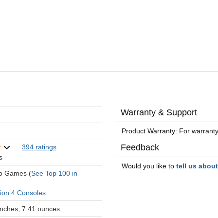
Warranty & Support
Product Warranty: For warranty
Feedback
394 ratings
s
Would you like to
tell us abou
eo Games (
See Top 100 in
tion 4 Consoles
 inches; 7.41 ounces