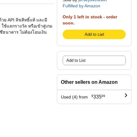
Fulfilled by Amazon
Only 1 left in stock - order
ย API ลิขสิทธิ์แท้ และมี
soon.
ษ ใช้แลกรางวัล หรือเข้าสู่เกม
ัญชีธนาคาร ไม่ต้องโอนเงิน
Add to cart
Add to List
Other sellers on Amazon
$
335
99
Used (4) from