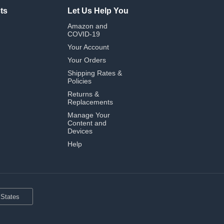
ts
Let Us Help You
Amazon and
COVID-19
Your Account
Your Orders
Shipping Rates &
Policies
Returns &
Replacements
Manage Your
Content and
Devices
Help
 States