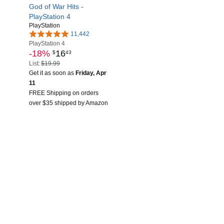
God of War Hits -
PlayStation 4
PlayStation
11,442
PlayStation 4
-18%
16
$
43
List:
$19.99
Get it as soon as
Friday, Apr
11
FREE Shipping on orders
over $35 shipped by Amazon