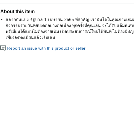
About this item
สลากกินแบ่ง-รัฐบาล-1-เมษายน-2565 ที่สำคัญ เรามั่นใจในคุณภาพเกมด้ว
กิจกรรมรายวันที่อัปเดตอย่างต่อเนื่อง ทุกครั้งที่คุณเล่น จะได้รับแต้มพิเศ
พรีเมียมได้แบบไม่ต้องจ่ายเพิ่ม เปิดประสบการณ์ใหม่ได้ทันที ไม่ต้องมีบ
เพียงลงทะเบียนแล้วเริ่มเล่น
Report an issue with this product or seller