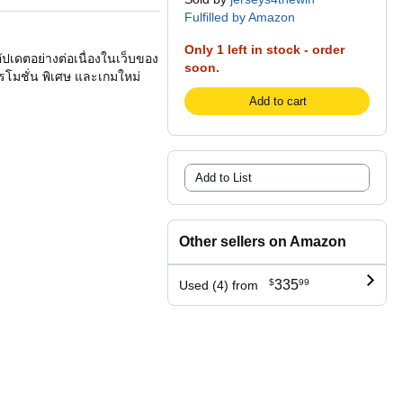
Fulfilled by Amazon
Only 1 left in stock - order
ัปเดตอย่างต่อเนื่องในเว็บของ
soon.
ปรโมชั่น พิเศษ และเกมใหม่
Add to cart
Add to List
Other sellers on Amazon
$
335
99
Used (4) from