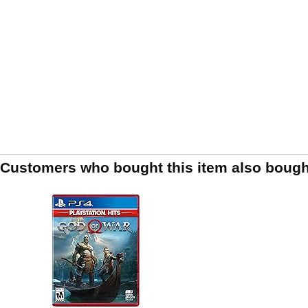
Customers who bought this item also bough