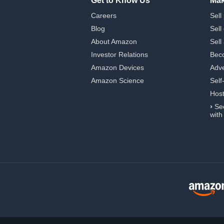
Get to Know Us
Mak
Careers
Sell
Blog
Sell
About Amazon
Sell
Investor Relations
Beco
Amazon Devices
Adve
Amazon Science
Self
Hos
›
Se
with