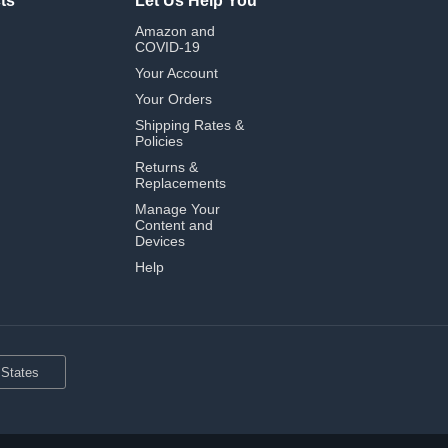
ts
Let Us Help You
Amazon and
COVID-19
Your Account
Your Orders
Shipping Rates &
Policies
Returns &
Replacements
Manage Your
Content and
Devices
Help
 States