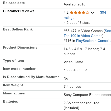
Release date
April 20, 2018
Customer Reviews
4.2
394
ratings
4.2 out of 5 stars
Best Sellers Rank
#83,477 in Video Games (
See
Top 100 in Video Games
)
#116 in
PlayStation 4 Console
Product Dimensions
14.3 x 4.5 x 17 inches; 7.41
ounces
Type of item
Video Game
Item model number
4655518633545
Is Discontinued By Manufacturer
No
Item Weight
7.4 ounces
Manufacturer
Sony Computer Entertainmen
Batteries
2 AA batteries required.
(included)