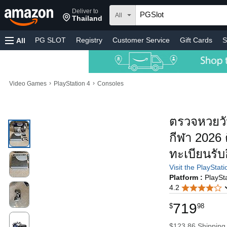
Deliver to
All
Thailand
PG SLOT
Registry
Customer Service
Gift Cards
S
All
›
›
Video Games
PlayStation 4
Consoles
ตรวจหวยวัน
กีฬา 2026 ต
ทะเบียนรับอ
Visit the PlayStat
Platform :
PlaySt
4.2
719
$
98
$123.86 Shipping