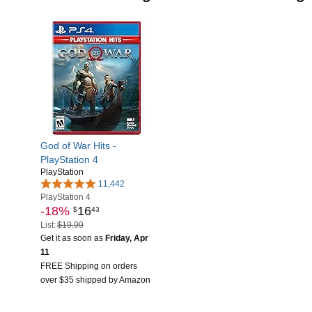
God of War Hits -
PlayStation 4
PlayStation
11,442
PlayStation 4
-18%
16
$
43
List:
$19.99
Get it as soon as
Friday, Apr
11
FREE Shipping on orders
over $35 shipped by Amazon