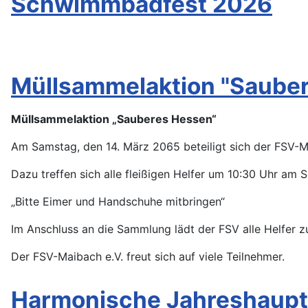
Schwimmbadfest 2026
Müllsammelaktion "Saube
Müllsammelaktion „Sauberes Hessen“
Am Samstag, den 14. März 2065 beteiligt sich der FSV-M
Dazu treffen sich alle fleißigen Helfer um 10:30 Uhr a
„Bitte Eimer und Handschuhe mitbringen“
Im Anschluss an die Sammlung lädt der FSV alle Helfer z
Der FSV-Maibach e.V. freut sich auf viele Teilnehmer.
Harmonische Jahreshaupt