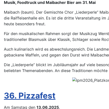
Musik, Foodtruck und Maibacher Bier am 31. Mai
Maibach (baum). Der Gemischte Chor „Liederperle“ Maiba
die Raiffeisenhalle ein. Es ist die dritte Veranstaltung i
heute besonders freut.
Für den musikalischen Rahmen sorgt der Musikzug Wernbor
traditioneller Blasmusik über Klassik, Schlager sowie Roc
Auch kulinarisch wird es abwechslungsreich. Die Landmetz
gebackene Waffeln, und gegen den Durst wird Maibacher 
Die „Liederperle“ blickt im Jubiläumsjahr auf viele beso
beliebten Themenabenden. An diese Traditionen möchte 
36. Pizzafest
Am Samstag den
13.06.2025
,