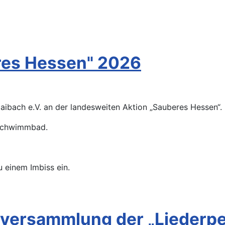
res Hessen" 2026
aibach e.V. an der landesweiten Aktion „Sauberes Hessen“.
m Schwimmbad.
u einem Imbiss ein.
versammlung der „Liederpe