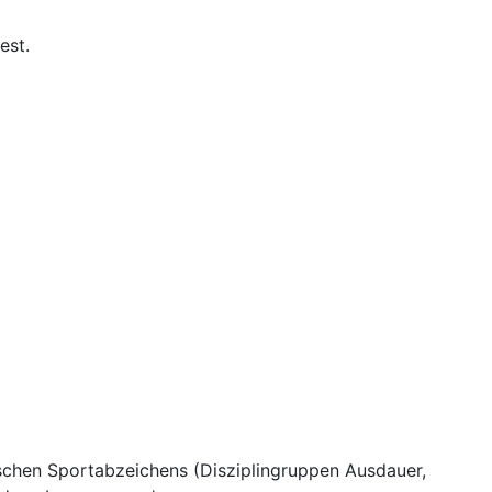
est.
schen Sportabzeichens (Disziplingruppen Ausdauer,