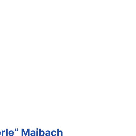
rle“ Maibach