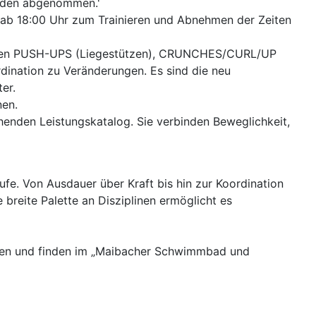
werden abgenommen.'
h ab 18:00 Uhr zum Trainieren und Abnehmen der Zeiten
ngen PUSH-UPS (Liegestützen), CRUNCHES/CURL/UP
ination zu Veränderungen. Es sind die neu
er.
nen.
nden Leistungskatalog. Sie verbinden Beweglichkeit,
ufe. Von Ausdauer über Kraft bis hin zur Koordination
breite Palette an Disziplinen ermöglicht es
ben und finden im „Maibacher Schwimmbad und