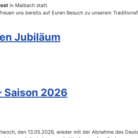
fest
in Maibach statt.
euen uns bereits auf Euren Besuch zu unserem Traditionsf
gen Jubiläum
– Saison 2026
Mittwoch, den 13.05.2026, wieder mit der Abnahme des Deut