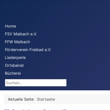
Home
FSV Maibach e.V.
FFW Maibach
Förderverein Freibad e.V.
Liederperle
Ortsbeirat
Bücherei
Suchen
Aktuelle Seite:
Startseite