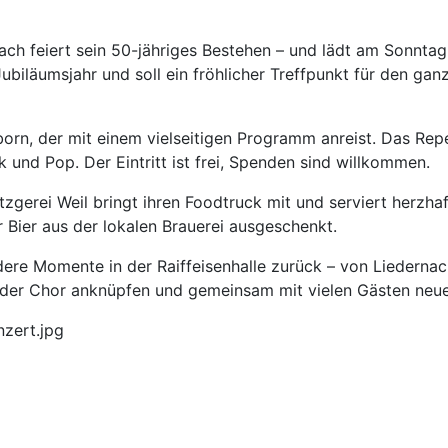
ch feiert sein 50-jähriges Bestehen – und lädt am Sonntag
m Jubiläumsjahr und soll ein fröhlicher Treffpunkt für den g
n, der mit einem vielseitigen Programm anreist. Das Repert
k und Pop. Der Eintritt ist frei, Spenden sind willkommen.
gerei Weil bringt ihren Foodtruck mit und serviert herzhaf
Bier aus der lokalen Brauerei ausgeschenkt.
ndere Momente in der Raiffeisenhalle zurück – von Liederna
der Chor anknüpfen und gemeinsam mit vielen Gästen neue