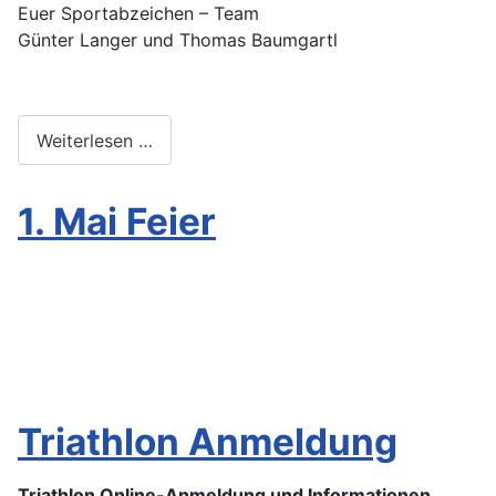
Euer Sportabzeichen – Team
Günter Langer und Thomas Baumgartl
Weiterlesen …
1. Mai Feier
Triathlon Anmeldung
Triathlon Online-Anmeldung
und Informationen