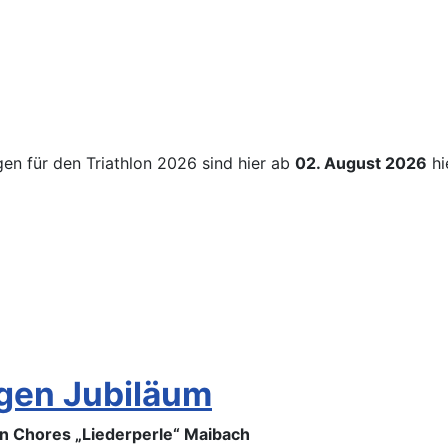
gen für den Triathlon 2026 sind hier ab
02. August 2026
hi
igen Jubiläum
n Chores „Liederperle“ Maibach