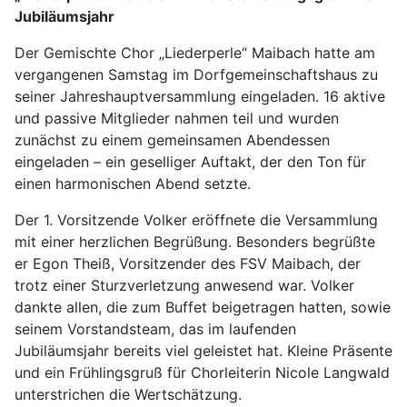
Jubiläumsjahr
Der Gemischte Chor „Liederperle“ Maibach hatte am
vergangenen Samstag im Dorfgemeinschaftshaus zu
seiner Jahreshauptversammlung eingeladen. 16 aktive
und passive Mitglieder nahmen teil und wurden
zunächst zu einem gemeinsamen Abendessen
eingeladen – ein geselliger Auftakt, der den Ton für
einen harmonischen Abend setzte.
Der 1. Vorsitzende Volker eröffnete die Versammlung
mit einer herzlichen Begrüßung. Besonders begrüßte
er Egon Theiß, Vorsitzender des FSV Maibach, der
trotz einer Sturzverletzung anwesend war. Volker
dankte allen, die zum Buffet beigetragen hatten, sowie
seinem Vorstandsteam, das im laufenden
Jubiläumsjahr bereits viel geleistet hat. Kleine Präsente
und ein Frühlingsgruß für Chorleiterin Nicole Langwald
unterstrichen die Wertschätzung.