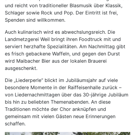
und reicht von traditioneller Blasmusik über Klassik,
Schlager sowie Rock und Pop. Der Eintritt ist frei,
Spenden sind willkommen.
Auch kulinarisch wird es abwechslungsreich. Die
Landmetzgerei Weil bringt ihren Foodtruck mit und
serviert herzhafte Spezialitäten. Am Nachmittag gibt
es frisch gebackene Waffeln, und gegen den Durst
wird Maibacher Bier aus der lokalen Brauerei
ausgeschenkt.
Die „Liederperle“ blickt im Jubiläumsjahr auf viele
besondere Momente in der Raiffeisenhalle zurück –
von Liedernachmittagen über das 30-jährige Jubiläum
bis hin zu beliebten Themenabenden. An diese
Traditionen möchte der Chor anknüpfen und
gemeinsam mit vielen Gästen neue Erinnerungen
schaffen.