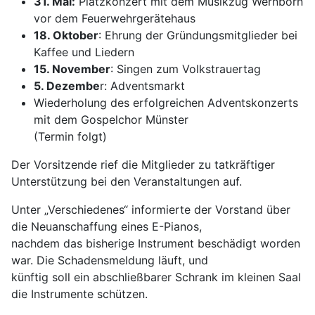
31. Mai:
Platzkonzert mit dem Musikzug Wernborn
vor dem Feuerwehrgerätehaus
18. Oktober
: Ehrung der Gründungsmitglieder bei
Kaffee und Liedern
15. November
: Singen zum Volkstrauertag
5. Dezembe
r: Adventsmarkt
Wiederholung des erfolgreichen Adventskonzerts
mit dem Gospelchor Münster
(Termin folgt)
Der Vorsitzende rief die Mitglieder zu tatkräftiger
Unterstützung bei den Veranstaltungen auf.
Unter „Verschiedenes“ informierte der Vorstand über
die Neuanschaffung eines E-Pianos,
nachdem das bisherige Instrument beschädigt worden
war. Die Schadensmeldung läuft, und
künftig soll ein abschließbarer Schrank im kleinen Saal
die Instrumente schützen.