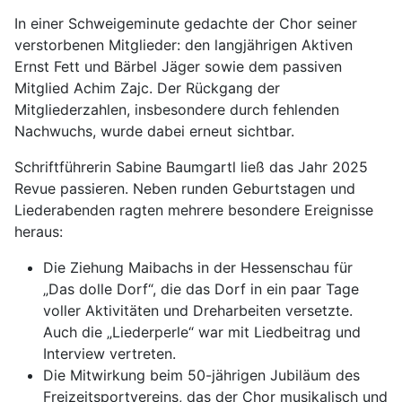
In einer Schweigeminute gedachte der Chor seiner
verstorbenen Mitglieder: den langjährigen Aktiven
Ernst Fett und Bärbel Jäger sowie dem passiven
Mitglied Achim Zajc. Der Rückgang der
Mitgliederzahlen, insbesondere durch fehlenden
Nachwuchs, wurde dabei erneut sichtbar.
Schriftführerin Sabine Baumgartl ließ das Jahr 2025
Revue passieren. Neben runden Geburtstagen und
Liederabenden ragten mehrere besondere Ereignisse
heraus:
Die Ziehung Maibachs in der Hessenschau für
„Das dolle Dorf“, die das Dorf in ein paar Tage
voller Aktivitäten und Dreharbeiten versetzte.
Auch die „Liederperle“ war mit Liedbeitrag und
Interview vertreten.
Die Mitwirkung beim 50-jährigen Jubiläum des
Freizeitsportvereins, das der Chor musikalisch und