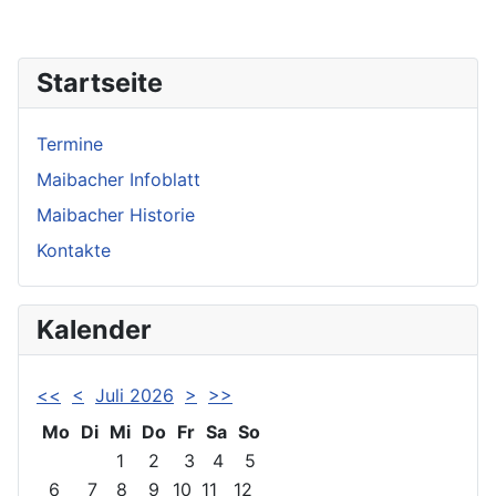
Startseite
Termine
Maibacher Infoblatt
Maibacher Historie
Kontakte
Kalender
<<
<
Juli 2026
>
>>
Mo
Di
Mi
Do
Fr
Sa
So
1
2
3
4
5
6
7
8
9
10
11
12