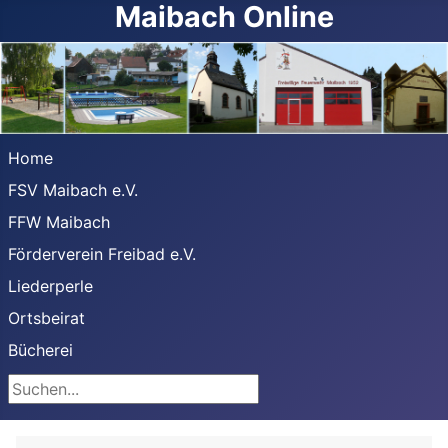
Maibach Online
Home
FSV Maibach e.V.
FFW Maibach
Förderverein Freibad e.V.
Liederperle
Ortsbeirat
Bücherei
Suchen