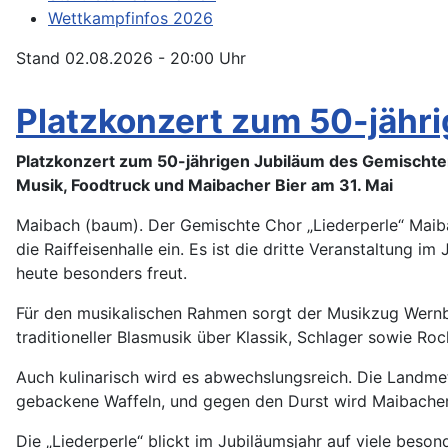
Wettkampfinfos 2026
Stand 02.08.2026 - 20:00 Uhr
Platzkonzert zum 50-jähr
Platzkonzert zum 50-jährigen Jubiläum des Gemischte
Musik, Foodtruck und Maibacher Bier am 31. Mai
Maibach (baum). Der Gemischte Chor „Liederperle“ Maiba
die Raiffeisenhalle ein. Es ist die dritte Veranstaltung i
heute besonders freut.
Für den musikalischen Rahmen sorgt der Musikzug Wernbor
traditioneller Blasmusik über Klassik, Schlager sowie Roc
Auch kulinarisch wird es abwechslungsreich. Die Landmetz
gebackene Waffeln, und gegen den Durst wird Maibacher 
Die „Liederperle“ blickt im Jubiläumsjahr auf viele beso