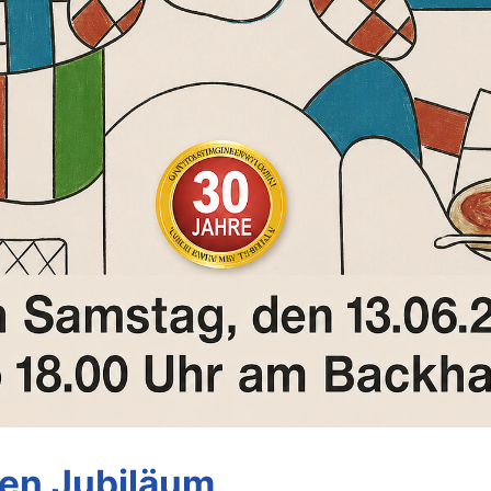
gen Jubiläum