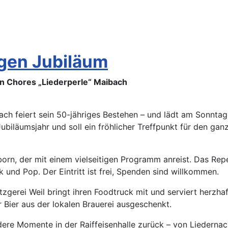
igen Jubiläum
n Chores „Liederperle“ Maibach
ch feiert sein 50-jähriges Bestehen – und lädt am Sonntag
m Jubiläumsjahr und soll ein fröhlicher Treffpunkt für den g
n, der mit einem vielseitigen Programm anreist. Das Repert
k und Pop. Der Eintritt ist frei, Spenden sind willkommen.
gerei Weil bringt ihren Foodtruck mit und serviert herzhaf
Bier aus der lokalen Brauerei ausgeschenkt.
ndere Momente in der Raiffeisenhalle zurück – von Liederna