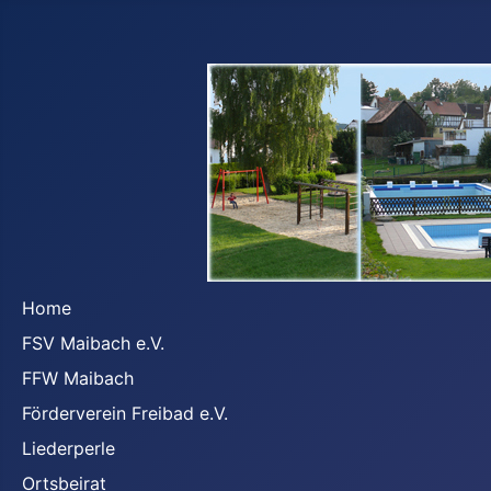
Home
FSV Maibach e.V.
FFW Maibach
Förderverein Freibad e.V.
Liederperle
Ortsbeirat