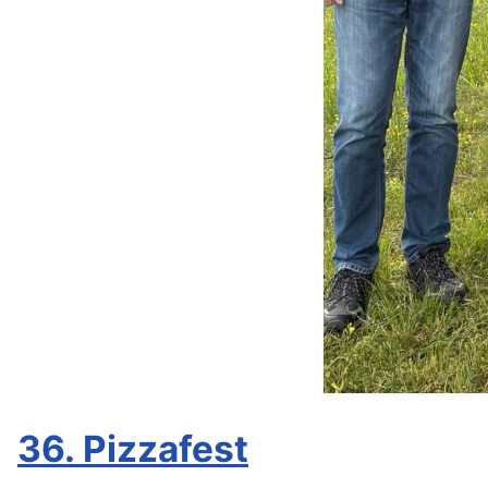
36. Pizzafest