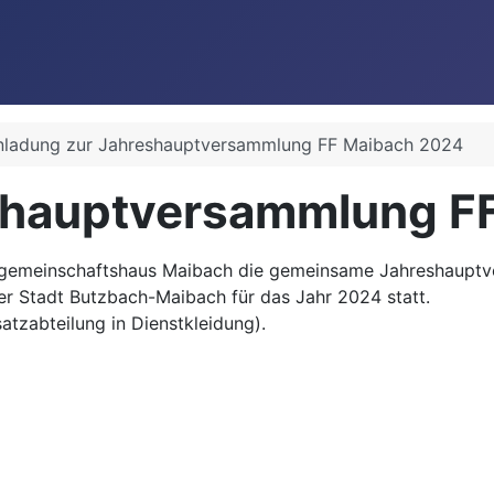
nladung zur Jahreshauptversammlung FF Maibach 2024
eshauptversammlung F
fgemeinschaftshaus Maibach die gemeinsame Jahreshauptve
er Stadt Butzbach-Maibach für das Jahr 2024 statt.
satzabteilung in Dienstkleidung).