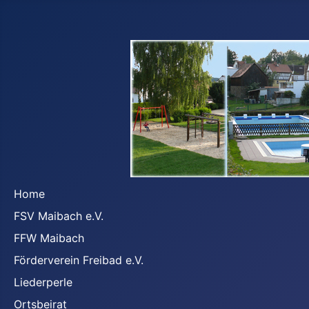
Home
FSV Maibach e.V.
FFW Maibach
Förderverein Freibad e.V.
Liederperle
Ortsbeirat