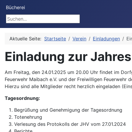
Bücherei
Suchen
Aktuelle Seite:
Startseite
Verein
Einladungen
Ei
Einladung zur Jahr
Am Freitag, den 24.01.2025 um 20.00 Uhr findet im Dor
Feuerwehr Maibach e.V. und der Freiwilligen Feuerwehr d
Hierzu sind alle Mitglieder recht herzlich eingeladen (Ein
Tagesordnung:
Begrüßung und Genehmigung der Tagesordnung
Totenehrung
Verlesung des Protokolls der JHV vom 27.01.2024
Berichte