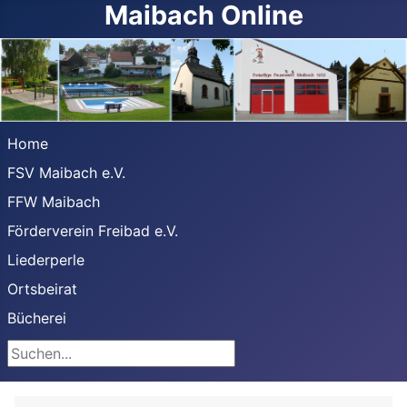
Maibach Online
Home
FSV Maibach e.V.
FFW Maibach
Förderverein Freibad e.V.
Liederperle
Ortsbeirat
Bücherei
Suchen