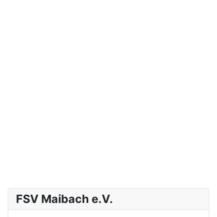
FSV Maibach e.V.