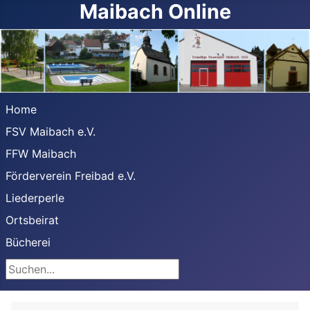
Maibach Online
Home
FSV Maibach e.V.
FFW Maibach
Förderverein Freibad e.V.
Liederperle
Ortsbeirat
Bücherei
Suchen