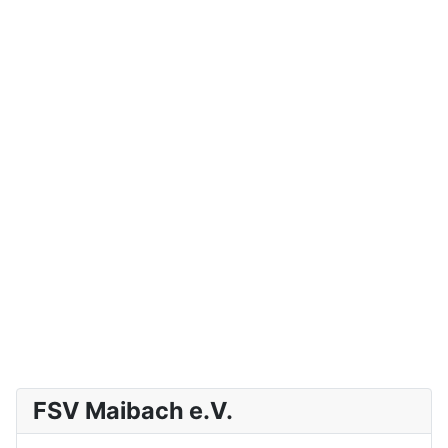
FSV Maibach e.V.