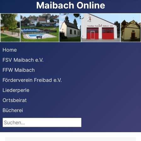
Maibach Online
Home
FSV Maibach e.V.
FFW Maibach
Förderverein Freibad e.V.
Liederperle
Ortsbeirat
Bücherei
Suchen