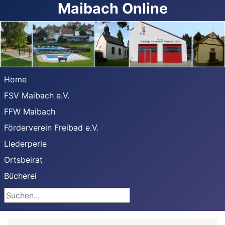
Maibach Online
Home
FSV Maibach e.V.
FFW Maibach
Förderverein Freibad e.V.
Liederperle
Ortsbeirat
Bücherei
Suchen