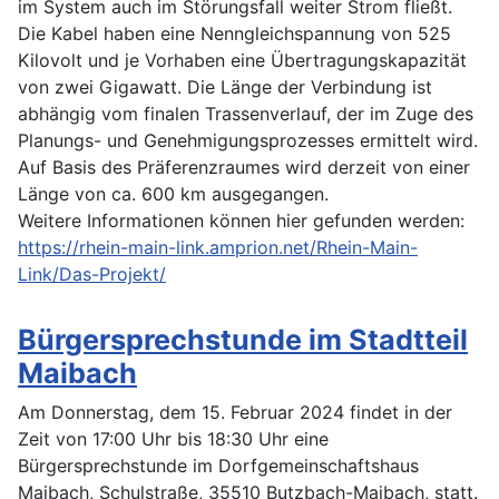
im System auch im Störungsfall weiter Strom fließt.
Die Kabel haben eine Nenngleichspannung von 525
Kilovolt und je Vorhaben eine Übertragungskapazität
von zwei Gigawatt. Die Länge der Verbindung ist
abhängig vom finalen Trassenverlauf, der im Zuge des
Planungs- und Genehmigungsprozesses ermittelt wird.
Auf Basis des Präferenzraumes wird derzeit von einer
Länge von ca. 600 km ausgegangen.
Weitere Informationen können hier gefunden werden:
https://rhein-main-link.amprion.net/Rhein-Main-
Link/Das-Projekt/
Bürgersprechstunde im Stadtteil
Maibach
Am Donnerstag, dem 15. Februar 2024 findet in der
Zeit von 17:00 Uhr bis 18:30 Uhr eine
Bürgersprechstunde im Dorfgemeinschaftshaus
Maibach, Schulstraße, 35510 Butzbach-Maibach, statt.