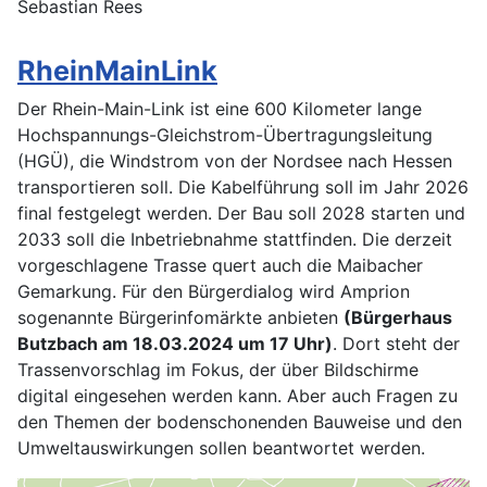
Sebastian Rees
RheinMainLink
Der Rhein-Main-Link ist eine 600 Kilometer lange
Hochspannungs-Gleichstrom-Übertragungsleitung
(HGÜ), die Windstrom von der Nordsee nach Hessen
transportieren soll. Die Kabelführung soll im Jahr 2026
final festgelegt werden. Der Bau soll 2028 starten und
2033 soll die Inbetriebnahme stattfinden. Die derzeit
vorgeschlagene Trasse quert auch die Maibacher
Gemarkung. Für den Bürgerdialog wird Amprion
sogenannte Bürgerinfomärkte anbieten
(Bürgerhaus
Butzbach am 18.03.2024 um 17 Uhr)
. Dort steht der
Trassenvorschlag im Fokus, der über Bildschirme
digital eingesehen werden kann. Aber auch Fragen zu
den Themen der bodenschonenden Bauweise und den
Umweltauswirkungen sollen beantwortet werden.