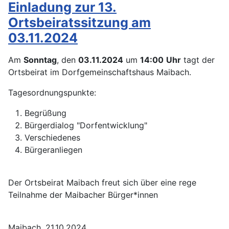
Einladung zur 13.
Ortsbeiratssitzung am
03.11.2024
Am
Sonntag
, den
03.11.2024
um
14:00
Uhr
tagt der
Ortsbeirat im Dorfgemeinschaftshaus Maibach.
Tagesordnungspunkte:
Begrüßung
Bürgerdialog "Dorfentwicklung"
Verschiedenes
Bürgeranliegen
Der Ortsbeirat Maibach freut sich über eine rege
Teilnahme der Maibacher Bürger*innen
Maibach, 21.10.2024