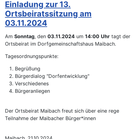
Einladung zur 13.
Ortsbeiratssitzung am
03.11.2024
Am
Sonntag
, den
03.11.2024
um
14:00
Uhr
tagt der
Ortsbeirat im Dorfgemeinschaftshaus Maibach.
Tagesordnungspunkte:
Begrüßung
Bürgerdialog "Dorfentwicklung"
Verschiedenes
Bürgeranliegen
Der Ortsbeirat Maibach freut sich über eine rege
Teilnahme der Maibacher Bürger*innen
Maibach, 21.10.2024