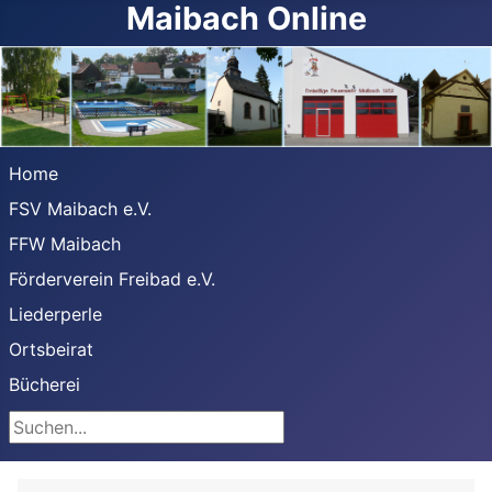
Maibach Online
Home
FSV Maibach e.V.
FFW Maibach
Förderverein Freibad e.V.
Liederperle
Ortsbeirat
Bücherei
Suchen