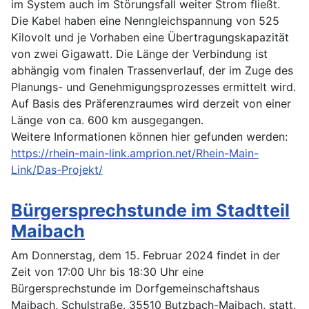
im System auch im Störungsfall weiter Strom fließt.
Die Kabel haben eine Nenngleichspannung von 525
Kilovolt und je Vorhaben eine Übertragungskapazität
von zwei Gigawatt. Die Länge der Verbindung ist
abhängig vom finalen Trassenverlauf, der im Zuge des
Planungs- und Genehmigungsprozesses ermittelt wird.
Auf Basis des Präferenzraumes wird derzeit von einer
Länge von ca. 600 km ausgegangen.
Weitere Informationen können hier gefunden werden:
https://rhein-main-link.amprion.net/Rhein-Main-
Link/Das-Projekt/
Bürgersprechstunde im Stadtteil
Maibach
Am Donnerstag, dem 15. Februar 2024 findet in der
Zeit von 17:00 Uhr bis 18:30 Uhr eine
Bürgersprechstunde im Dorfgemeinschaftshaus
Maibach, Schulstraße, 35510 Butzbach-Maibach, statt.