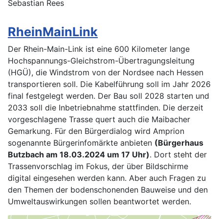
Sebastian Rees
RheinMainLink
Der Rhein-Main-Link ist eine 600 Kilometer lange
Hochspannungs-Gleichstrom-Übertragungsleitung
(HGÜ), die Windstrom von der Nordsee nach Hessen
transportieren soll. Die Kabelführung soll im Jahr 2026
final festgelegt werden. Der Bau soll 2028 starten und
2033 soll die Inbetriebnahme stattfinden. Die derzeit
vorgeschlagene Trasse quert auch die Maibacher
Gemarkung. Für den Bürgerdialog wird Amprion
sogenannte Bürgerinfomärkte anbieten
(Bürgerhaus
Butzbach am 18.03.2024 um 17 Uhr)
. Dort steht der
Trassenvorschlag im Fokus, der über Bildschirme
digital eingesehen werden kann. Aber auch Fragen zu
den Themen der bodenschonenden Bauweise und den
Umweltauswirkungen sollen beantwortet werden.