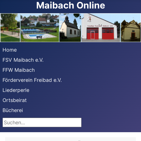
Maibach Online
Home
FSV Maibach e.V.
FFW Maibach
Förderverein Freibad e.V.
Liederperle
Ortsbeirat
Bücherei
Suchen