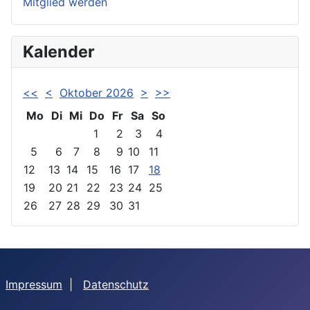
Mitglied werden
Kalender
<<
<
Oktober 2026
>
>>
Mo
Di
Mi
Do
Fr
Sa
So
1
2
3
4
5
6
7
8
9
10
11
12
13
14
15
16
17
18
19
20
21
22
23
24
25
26
27
28
29
30
31
Impressum
|
Datenschutz