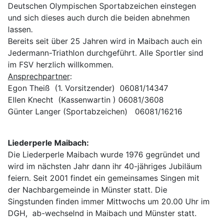
Deutschen Olympischen Sportabzeichen einstegen
und sich dieses auch durch die beiden abnehmen
lassen.
Bereits seit über 25 Jahren wird in Maibach auch ein
Jedermann-Triathlon durchgeführt. Alle Sportler sind
im FSV herzlich willkommen.
Ansprechpartner
:
Egon Theiß (1. Vorsitzender) 06081/14347
Ellen Knecht (Kassenwartin ) 06081/3608
Günter Langer (Sportabzeichen) 06081/16216
Liederperle Maibach:
Die Liederperle Maibach wurde 1976 gegründet und
wird im nächsten Jahr dann ihr 40-jähriges Jubiläum
feiern. Seit 2001 findet ein gemeinsames Singen mit
der Nachbargemeinde in Münster statt. Die
Singstunden finden immer Mittwochs um 20.00 Uhr im
DGH, ab-wechselnd in Maibach und Münster statt.