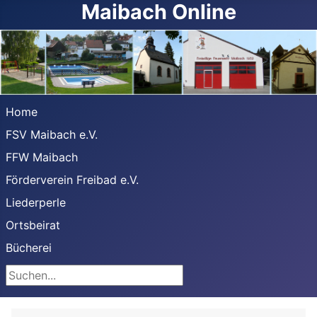
Maibach Online
Home
FSV Maibach e.V.
FFW Maibach
Förderverein Freibad e.V.
Liederperle
Ortsbeirat
Bücherei
Suchen