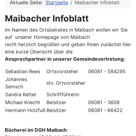
Aktuelle Seite:
Startseite
Maibacher Infoblatt
Maibacher Infoblatt
Im Namen des Ortsbeirates in Maibach wollen wir Sie
auf unserer Homepage von Maibach
recht herzlich begrüßen und geben Ihnen zunächst hier
eine kurze Übersicht über die
Ansprechpartner in unserer Gemeindevertretung:
Sebastian Rees
Ortsvorsteher
06081 - 584295
Johannes
stv. Ortvorsteher
Semsch
Sandra Ketter
Schriftführerin
Michael Knecht
Beisitzer
06081 - 3608
Hermann Holzfuß
Beisitzer
06081 - 66422
Bücherei im DGH Maibach
: