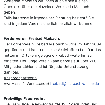
Weiterhin möchten wir Ihnen auch einen kleinen
Überblick über die einzelnen Vereine in Maibach
geben.
Falls Interesse in irgendeiner Richtung besteht? Sie
sind in jedem Verein sicherlich herzlich willkommen!
Förderverein Freibad Maibach:
Der Förderverein Freibad Maibach wurde im Jahr 2004
gegründet und ist durch seine Aktivi-täten bemüht das
mitten im Ortskern gelegene Freibad weiterhin zu
erhalten. Der junge Verein kann bereits auf über 200
Mitglieder zählen und ist für jede Unterstützung
dankbar.
Ansprechpartnerin:
Eva Haas (1. Vorsitzende)
freibad@maibach-online.de
Freiwillige Feuerwehr:
Die Freiwillige Feuerwehr wurde 1952 gegründet und