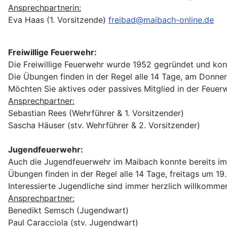
Ansprechpartnerin:
Eva Haas (1. Vorsitzende)
freibad@maibach-online.de
Freiwillige Feuerwehr:
Die Freiwillige Feuerwehr wurde 1952 gegründet und konnt
Die Übungen finden in der Regel alle 14 Tage, am Donner
Möchten Sie aktives oder passives Mitglied in der Feue
Ansprechpartner:
Sebastian Rees (Wehrführer & 1. Vorsitzender)
Sascha Häuser (stv. Wehrführer & 2. Vorsitzender)
Jugendfeuerwehr:
Auch die Jugendfeuerwehr im Maibach konnte bereits im Ja
Übungen finden in der Regel alle 14 Tage, freitags um 19.
Interessierte Jugendliche sind immer herzlich willkomme
Ansprechpartner:
Benedikt Semsch (Jugendwart)
Paul Caracciola (stv. Jugendwart)