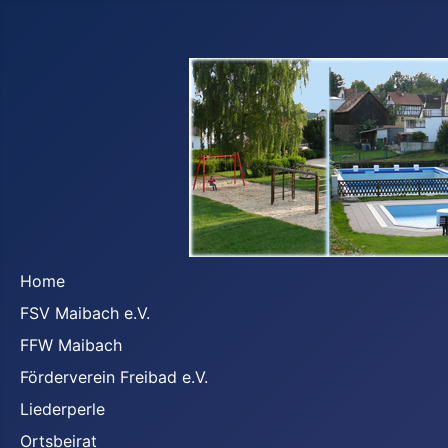
Home
FSV Maibach e.V.
FFW Maibach
Förderverein Freibad e.V.
Liederperle
Ortsbeirat