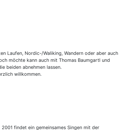
parten Laufen, Nordic-/Waliking, Wandern oder aber auch
nn noch möchte kann auch mit Thomas Baumgartl und
die beiden abnehmen lassen.
erzlich willkommen.
t 2001 findet ein gemeinsames Singen mit der