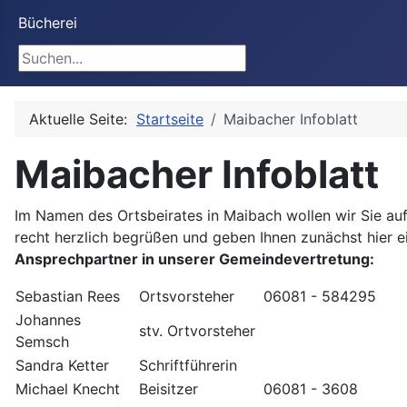
Bücherei
Suchen
Aktuelle Seite:
Startseite
Maibacher Infoblatt
Maibacher Infoblatt
Im Namen des Ortsbeirates in Maibach wollen wir Sie 
recht herzlich begrüßen und geben Ihnen zunächst hier e
Ansprechpartner in unserer Gemeindevertretung:
Sebastian Rees
Ortsvorsteher
06081 - 584295
Johannes
stv. Ortvorsteher
Semsch
Sandra Ketter
Schriftführerin
Michael Knecht
Beisitzer
06081 - 3608