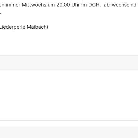
den immer Mittwochs um 20.00 Uhr im DGH, ab-wechselnd i
.
Liederperle Maibach)