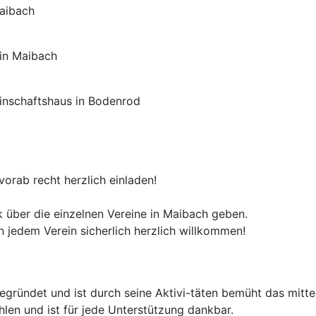
Maibach
 in Maibach
nschaftshaus in Bodenrod
orab recht herzlich einladen!
k über die einzelnen Vereine in Maibach geben.
in jedem Verein sicherlich herzlich willkommen!
ründet und ist durch seine Aktivi-täten bemüht das mitten
hlen und ist für jede Unterstützung dankbar.