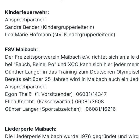
Kinderfeuerwehr:
Ansprechpartner:
Sandra Bender (Kindergrupperleiterin)
Lea Marie Hofmann (stv. Kindergrupperleiterin)
FSV Maibach:
Der Freizeitsportverein Maibach e.V. richtet sich an alle
bei "Bauch, Beine, Po" und XCO kann sich hier jeder meh
Günther Langer in das Training zum Deutschen Olympisc
Bereits seit über 25 Jahren wird in Maibach auch ein Jed
Ansprechpartner
:
Egon Theiß (1. Vorsitzender) 06081/14347
Ellen Knecht (Kassenwartin ) 06081/3608
Günter Langer (Sportabzeichen) 06081/16216
Liederperle Maibach:
Die Liederperle Maibach wurde 1976 gegründet und wird i