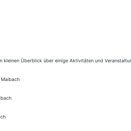
 kleinen Überblick über einige Aktivitäten und Veranstaltu
n Maibach
ibach
ach