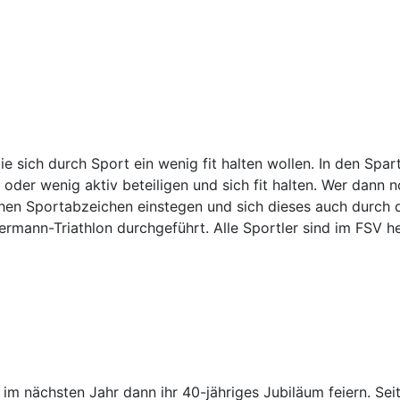
 die sich durch Sport ein wenig fit halten wollen. In den S
r oder wenig aktiv beteiligen und sich fit halten. Wer da
hen Sportabzeichen einstegen und sich dieses auch durch 
ermann-Triathlon durchgeführt. Alle Sportler sind im FSV h
m nächsten Jahr dann ihr 40-jähriges Jubiläum feiern. Sei