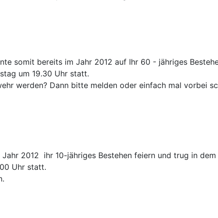
e somit bereits im Jahr 2012 auf Ihr 60 - jähriges Bestehe
stag um 19.30 Uhr statt.
rwehr werden? Dann bitte melden oder einfach mal vorbei s
hr 2012 ihr 10-jähriges Bestehen feiern und trug in dem Fe
00 Uhr statt.
n.