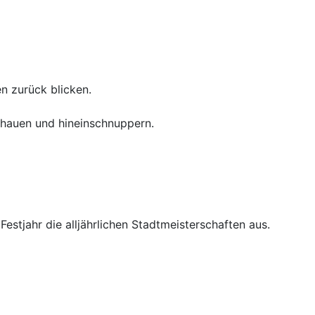
n zurück blicken.
chauen und hineinschnuppern.
stjahr die alljährlichen Stadtmeisterschaften aus.