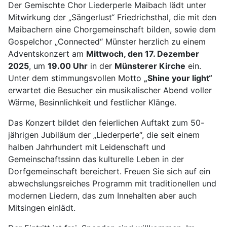
Der Gemischte Chor Liederperle Maibach lädt unter
Mitwirkung der „Sängerlust“ Friedrichsthal, die mit den
Maibachern eine Chorgemeinschaft bilden, sowie dem
Gospelchor „Connected“ Münster herzlich zu einem
Adventskonzert am
Mittwoch, den 17. Dezember
2025
, um
19.00 Uhr
in der
Münsterer Kirche
ein.
Unter dem stimmungsvollen Motto
„Shine your light“
erwartet die Besucher ein musikalischer Abend voller
Wärme, Besinnlichkeit und festlicher Klänge.
Das Konzert bildet den feierlichen Auftakt zum 50-
jährigen Jubiläum der „Liederperle“, die seit einem
halben Jahrhundert mit Leidenschaft und
Gemeinschaftssinn das kulturelle Leben in der
Dorfgemeinschaft bereichert. Freuen Sie sich auf ein
abwechslungsreiches Programm mit traditionellen und
modernen Liedern, das zum Innehalten aber auch
Mitsingen einlädt.