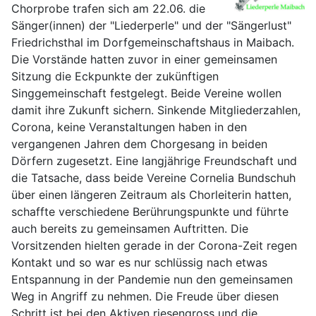
Chorprobe trafen sich am 22.06. die
Sänger(innen) der "Liederperle" und der "Sängerlust"
Friedrichsthal im Dorfgemeinschaftshaus in Maibach.
Die Vorstände hatten zuvor in einer gemeinsamen
Sitzung die Eckpunkte der zukünftigen
Singgemeinschaft festgelegt. Beide Vereine wollen
damit ihre Zukunft sichern. Sinkende Mitgliederzahlen,
Corona, keine Veranstaltungen haben in den
vergangenen Jahren dem Chorgesang in beiden
Dörfern zugesetzt. Eine langjährige Freundschaft und
die Tatsache, dass beide Vereine Cornelia Bundschuh
über einen längeren Zeitraum als Chorleiterin hatten,
schaffte verschiedene Berührungspunkte und führte
auch bereits zu gemeinsamen Auftritten. Die
Vorsitzenden hielten gerade in der Corona-Zeit regen
Kontakt und so war es nur schlüssig nach etwas
Entspannung in der Pandemie nun den gemeinsamen
Weg in Angriff zu nehmen. Die Freude über diesen
Schritt ist bei den Aktiven riesengross und die