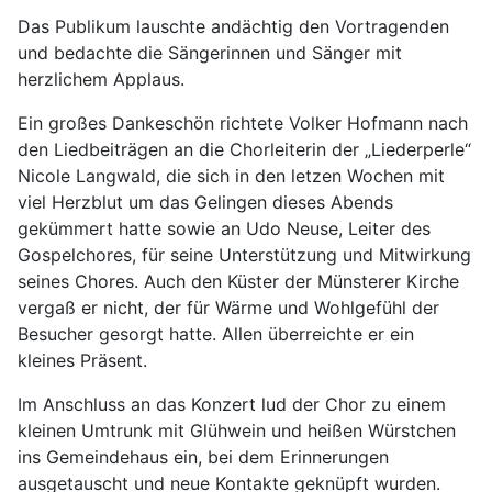
Das Publikum lauschte andächtig den Vortragenden
und bedachte die Sängerinnen und Sänger mit
herzlichem Applaus.
Ein großes Dankeschön richtete Volker Hofmann nach
den Liedbeiträgen an die Chorleiterin der „Liederperle“
Nicole Langwald, die sich in den letzen Wochen mit
viel Herzblut um das Gelingen dieses Abends
gekümmert hatte sowie an Udo Neuse, Leiter des
Gospelchores, für seine Unterstützung und Mitwirkung
seines Chores. Auch den Küster der Münsterer Kirche
vergaß er nicht, der für Wärme und Wohlgefühl der
Besucher gesorgt hatte. Allen überreichte er ein
kleines Präsent.
Im Anschluss an das Konzert lud der Chor zu einem
kleinen Umtrunk mit Glühwein und heißen Würstchen
ins Gemeindehaus ein, bei dem Erinnerungen
ausgetauscht und neue Kontakte geknüpft wurden.