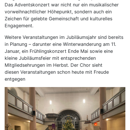
Das Adventskonzert war nicht nur ein musikalischer
vorweihnachtlicher Höhepunkt, sondern auch ein
Zeichen für gelebte Gemeinschaft und kulturelles
Engagement.
Weitere Veranstaltungen im Jubiläumsjahr sind bereits
in Planung – darunter eine Winterwanderung am 11.
Januar, ein Frühlingskonzert Ende Mai sowie eine
kleine Jubiläumsfeier mit entsprechenden
Mitgliedsehrungen im Herbst. Der Chor sieht
diesen Veranstaltungen schon heute mit Freude
entgegen