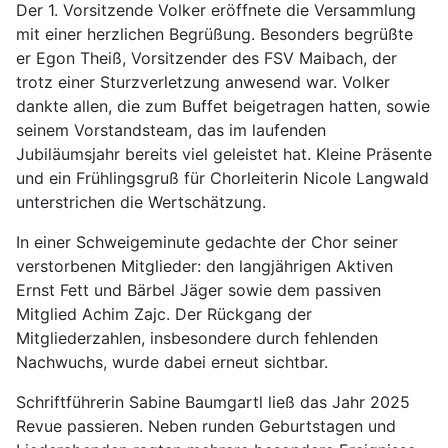
Der 1. Vorsitzende Volker eröffnete die Versammlung
mit einer herzlichen Begrüßung. Besonders begrüßte
er Egon Theiß, Vorsitzender des FSV Maibach, der
trotz einer Sturzverletzung anwesend war. Volker
dankte allen, die zum Buffet beigetragen hatten, sowie
seinem Vorstandsteam, das im laufenden
Jubiläumsjahr bereits viel geleistet hat. Kleine Präsente
und ein Frühlingsgruß für Chorleiterin Nicole Langwald
unterstrichen die Wertschätzung.
In einer Schweigeminute gedachte der Chor seiner
verstorbenen Mitglieder: den langjährigen Aktiven
Ernst Fett und Bärbel Jäger sowie dem passiven
Mitglied Achim Zajc. Der Rückgang der
Mitgliederzahlen, insbesondere durch fehlenden
Nachwuchs, wurde dabei erneut sichtbar.
Schriftführerin Sabine Baumgartl ließ das Jahr 2025
Revue passieren. Neben runden Geburtstagen und