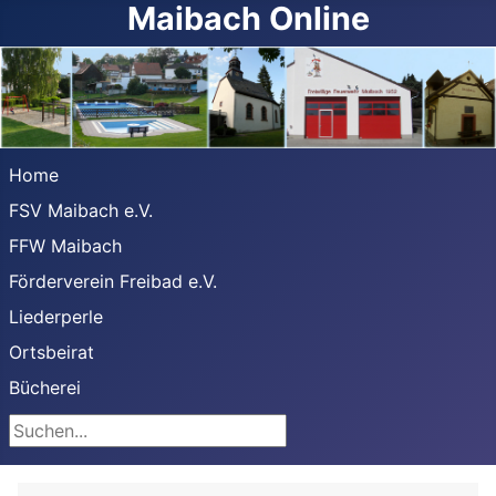
Maibach Online
Home
FSV Maibach e.V.
FFW Maibach
Förderverein Freibad e.V.
Liederperle
Ortsbeirat
Bücherei
Suchen