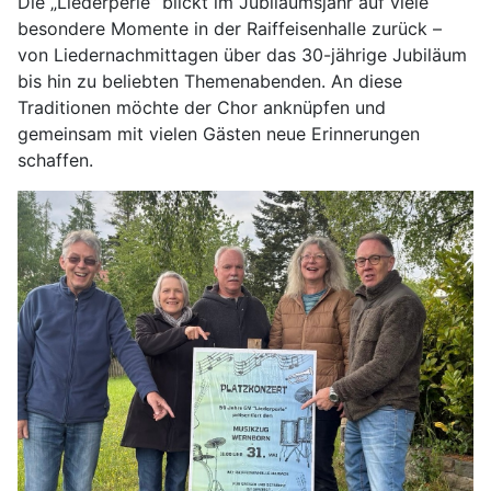
Die „Liederperle“ blickt im Jubiläumsjahr auf viele
besondere Momente in der Raiffeisenhalle zurück –
von Liedernachmittagen über das 30-jährige Jubiläum
bis hin zu beliebten Themenabenden. An diese
Traditionen möchte der Chor anknüpfen und
gemeinsam mit vielen Gästen neue Erinnerungen
schaffen.