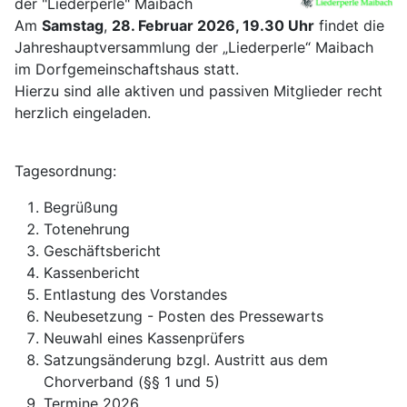
der "Liederperle" Maibach
Am
Samstag
,
28. Februar 2026, 19.30 Uhr
findet die
Jahreshauptversammlung der „Liederperle“ Maibach
im Dorfgemeinschaftshaus statt.
Hierzu sind alle aktiven und passiven Mitglieder recht
herzlich eingeladen.
Tagesordnung:
Begrüßung
Totenehrung
Geschäftsbericht
Kassenbericht
Entlastung des Vorstandes
Neubesetzung - Posten des Pressewarts
Neuwahl eines Kassenprüfers
Satzungsänderung bzgl. Austritt aus dem
Chorverband (§§ 1 und 5)
Termine 2026