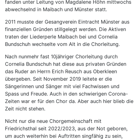
fanden unter Leitung von Magdalene Höhn mittwochs
abwechselnd in Maibach und Münster statt.
2011 musste der Gesangverein Eintracht Münster aus
finanziellen Gründen stillgelegt werden. Die Aktiven
traten der Liederperle Maibach bei und Cornelia
Bundschuh wechselte vom Alt in die Chorleitung.
Nach nunmehr fast 10jähriger Chorleitung durch
Cornelia Bundschuh hat diese aus privaten Gründen
das Ruder an Herrn Erich Reusch aus Oberkleen
übergeben. Seit November 2019 leitete er die
Sängerinnen und Sänger mit viel Fachwissen und
Spass und Freude. Auch in den schwierigen Corona-
Zeiten war er für den Chor da. Aber auch hier blieb die
Zeit nicht stehen.
Nicht nur die neue Chorgemeinschaft mit
Friedrichsthal seit 2022/2023, aus der Not geboren,
um auch weiterhin bei Auftritten singfähig zu sein,