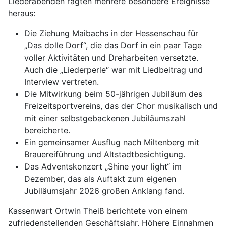
Liederabenden ragten mehrere besondere Ereignisse
heraus:
Die Ziehung Maibachs in der Hessenschau für
„Das dolle Dorf“, die das Dorf in ein paar Tage
voller Aktivitäten und Dreharbeiten versetzte.
Auch die „Liederperle“ war mit Liedbeitrag und
Interview vertreten.
Die Mitwirkung beim 50-jährigen Jubiläum des
Freizeitsportvereins, das der Chor musikalisch und
mit einer selbstgebackenen Jubiläumszahl
bereicherte.
Ein gemeinsamer Ausflug nach Miltenberg mit
Brauereiführung und Altstadtbesichtigung.
Das Adventskonzert „Shine your light“ im
Dezember, das als Auftakt zum eigenen
Jubiläumsjahr 2026 großen Anklang fand.
Kassenwart Ortwin Theiß berichtete von einem
zufriedenstellenden Geschäftsjahr. Höhere Einnahmen