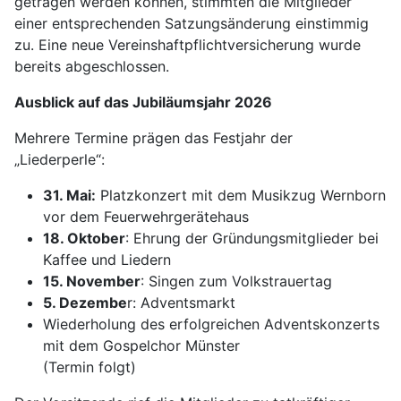
getragen werden können, stimmten die Mitglieder
einer entsprechenden Satzungsänderung einstimmig
zu. Eine neue Vereinshaftpflichtversicherung wurde
bereits abgeschlossen.
Ausblick auf das Jubiläumsjahr 2026
Mehrere Termine prägen das Festjahr der
„Liederperle“:
31. Mai:
Platzkonzert mit dem Musikzug Wernborn
vor dem Feuerwehrgerätehaus
18. Oktober
: Ehrung der Gründungsmitglieder bei
Kaffee und Liedern
15. November
: Singen zum Volkstrauertag
5. Dezembe
r: Adventsmarkt
Wiederholung des erfolgreichen Adventskonzerts
mit dem Gospelchor Münster
(Termin folgt)