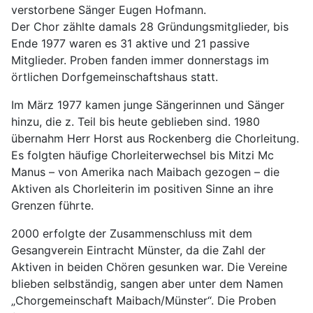
verstorbene Sänger Eugen Hofmann.
Der Chor zählte damals 28 Gründungsmitglieder, bis
Ende 1977 waren es 31 aktive und 21 passive
Mitglieder. Proben fanden immer donnerstags im
örtlichen Dorfgemeinschaftshaus statt.
Im März 1977 kamen junge Sängerinnen und Sänger
hinzu, die z. Teil bis heute geblieben sind. 1980
übernahm Herr Horst aus Rockenberg die Chorleitung.
Es folgten häufige Chorleiterwechsel bis Mitzi Mc
Manus – von Amerika nach Maibach gezogen – die
Aktiven als Chorleiterin im positiven Sinne an ihre
Grenzen führte.
2000 erfolgte der Zusammenschluss mit dem
Gesangverein Eintracht Münster, da die Zahl der
Aktiven in beiden Chören gesunken war. Die Vereine
blieben selbständig, sangen aber unter dem Namen
„Chorgemeinschaft Maibach/Münster“. Die Proben