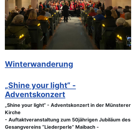
Winterwanderung
„Shine your light“ -
Adventskonzert
„Shine your light“ - Adventskonzert in der Münsterer
Kirche
- Auftaktveranstaltung zum 50jährigen Jubiläum des
Gesangvereins “Liederperle” Maibach -