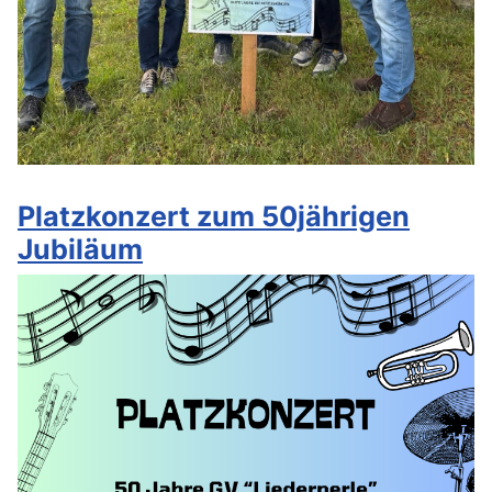
Platzkonzert zum 50jährigen
Jubiläum