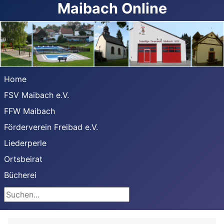
Maibach Online
Home
FSV Maibach e.V.
FFW Maibach
Förderverein Freibad e.V.
Liederperle
Ortsbeirat
Bücherei
Suchen