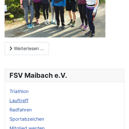
Weiterlesen …
FSV Maibach e.V.
Triathlon
Lauftreff
Radfahren
Sportabzeichen
Mitglied werden