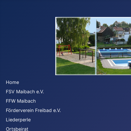
Home
FSV Maibach e.V.
FFW Maibach
Förderverein Freibad e.V.
Liederperle
Ortsbeirat