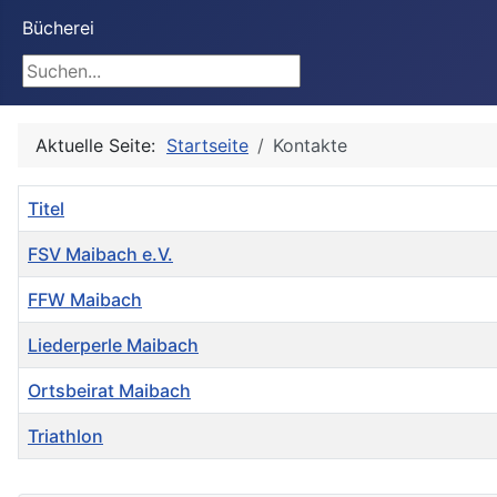
Bücherei
Suchen
Aktuelle Seite:
Startseite
Kontakte
Titel
FSV Maibach e.V.
FFW Maibach
Liederperle Maibach
Ortsbeirat Maibach
Triathlon
Kontakte,