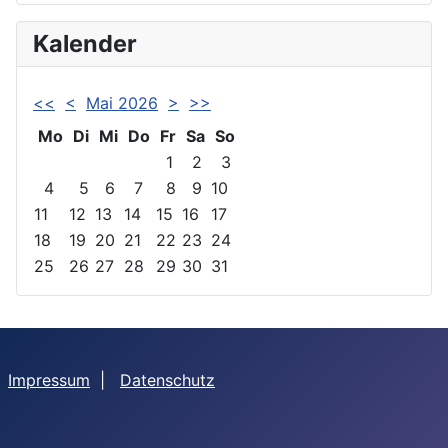
Kalender
<<
<
Mai 2026
>
>>
Mo
Di
Mi
Do
Fr
Sa
So
1
2
3
4
5
6
7
8
9
10
11
12
13
14
15
16
17
18
19
20
21
22
23
24
25
26
27
28
29
30
31
Impressum
|
Datenschutz