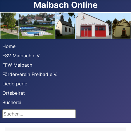
Maibach Online
Home
FSV Maibach e.V.
FFW Maibach
Förderverein Freibad e.V.
Liederperle
Ortsbeirat
Bücherei
Suchen