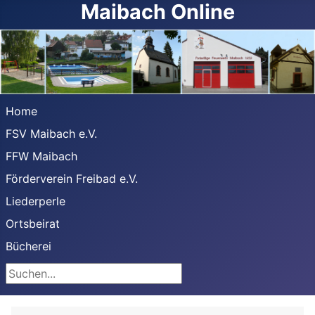
Maibach Online
Home
FSV Maibach e.V.
FFW Maibach
Förderverein Freibad e.V.
Liederperle
Ortsbeirat
Bücherei
Suchen