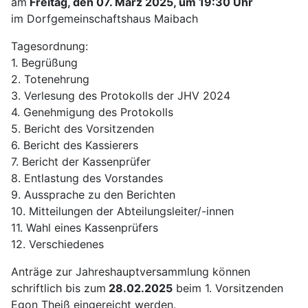
am
Freitag, den 07. März 2025, um 19:30 Uhr
im Dorfgemeinschaftshaus Maibach
Tagesordnung:
1. Begrüßung
2. Totenehrung
3. Verlesung des Protokolls der JHV 2024
4. Genehmigung des Protokolls
5. Bericht des Vorsitzenden
6. Bericht des Kassierers
7. Bericht der Kassenprüfer
8. Entlastung des Vorstandes
9. Aussprache zu den Berichten
10. Mitteilungen der Abteilungsleiter/-innen
11. Wahl eines Kassenprüfers
12. Verschiedenes
Anträge zur Jahreshauptversammlung können
schriftlich bis zum
28.02.2025
beim 1. Vorsitzenden
Egon Theiß eingereicht werden.