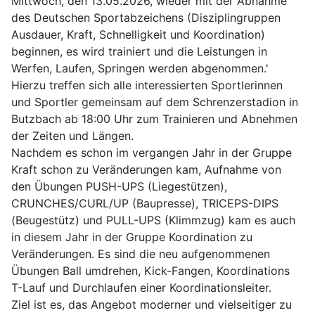
Mittwoch, den 13.05.2026, wieder mit der Abnahme
des Deutschen Sportabzeichens (Disziplingruppen
Ausdauer, Kraft, Schnelligkeit und Koordination)
beginnen, es wird trainiert und die Leistungen in
Werfen, Laufen, Springen werden abgenommen.'
Hierzu treffen sich alle interessierten Sportlerinnen
und Sportler gemeinsam auf dem Schrenzerstadion in
Butzbach ab 18:00 Uhr zum Trainieren und Abnehmen
der Zeiten und Längen.
Nachdem es schon im vergangen Jahr in der Gruppe
Kraft schon zu Veränderungen kam, Aufnahme von
den Übungen PUSH-UPS (Liegestützen),
CRUNCHES/CURL/UP (Baupresse), TRICEPS-DIPS
(Beugestütz) und PULL-UPS (Klimmzug) kam es auch
in diesem Jahr in der Gruppe Koordination zu
Veränderungen. Es sind die neu aufgenommenen
Übungen Ball umdrehen, Kick-Fangen, Koordinations
T-Lauf und Durchlaufen einer Koordinationsleiter.
Ziel ist es, das Angebot moderner und vielseitiger zu