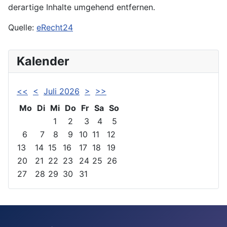
derartige Inhalte umgehend entfernen.
Quelle:
eRecht24
Kalender
<<
<
Juli 2026
>
>>
Mo
Di
Mi
Do
Fr
Sa
So
1
2
3
4
5
6
7
8
9
10
11
12
13
14
15
16
17
18
19
20
21
22
23
24
25
26
27
28
29
30
31