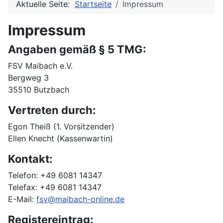
Aktuelle Seite:
Startseite
Impressum
Impressum
Angaben gemäß § 5 TMG:
FSV Maibach e.V.
Bergweg 3
35510 Butzbach
Vertreten durch:
Egon Theiß (1. Vorsitzender)
Ellen Knecht (Kassenwartin)
Kontakt:
Telefon: +49 6081 14347
Telefax: +49 6081 14347
E-Mail:
fsv@maibach-online.de
Registereintrag: