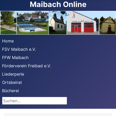
Maibach Online
Home
FSV Maibach e.V.
FFW Maibach
Förderverein Freibad e.V.
Liederperle
Ortsbeirat
Bücherei
Suchen