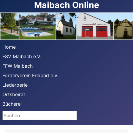
Maibach Online
Home
FSV Maibach e.V.
FFW Maibach
Förderverein Freibad e.V.
Liederperle
Ortsbeirat
Bücherei
Suchen