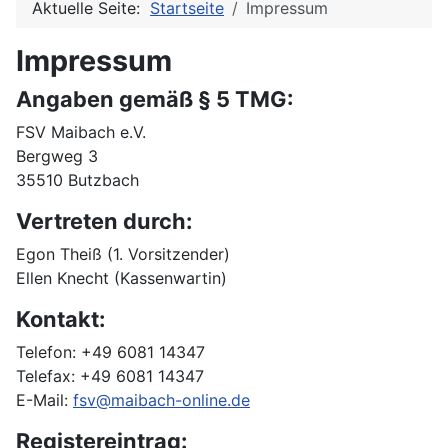
Aktuelle Seite:
Startseite
Impressum
Impressum
Angaben gemäß § 5 TMG:
FSV Maibach e.V.
Bergweg 3
35510 Butzbach
Vertreten durch:
Egon Theiß (1. Vorsitzender)
Ellen Knecht (Kassenwartin)
Kontakt:
Telefon: +49 6081 14347
Telefax: +49 6081 14347
E-Mail:
fsv@maibach-online.de
Registereintrag: