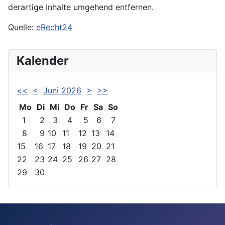
derartige Inhalte umgehend entfernen.
Quelle:
eRecht24
Kalender
<<
<
Juni 2026
>
>>
Mo
Di
Mi
Do
Fr
Sa
So
1
2
3
4
5
6
7
8
9
10
11
12
13
14
15
16
17
18
19
20
21
22
23
24
25
26
27
28
29
30