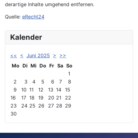
derartige Inhalte umgehend entfernen.
Quelle:
eRecht24
Kalender
<<
<
Juni 2025
>
>>
Mo
Di
Mi
Do
Fr
Sa
So
1
2
3
4
5
6
7
8
9
10
11
12
13
14
15
16
17
18
19
20
21
22
23
24
25
26
27
28
29
30