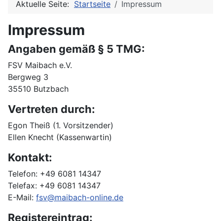
Aktuelle Seite:
Startseite
Impressum
Impressum
Angaben gemäß § 5 TMG:
FSV Maibach e.V.
Bergweg 3
35510 Butzbach
Vertreten durch:
Egon Theiß (1. Vorsitzender)
Ellen Knecht (Kassenwartin)
Kontakt:
Telefon: +49 6081 14347
Telefax: +49 6081 14347
E-Mail:
fsv@maibach-online.de
Registereintrag: