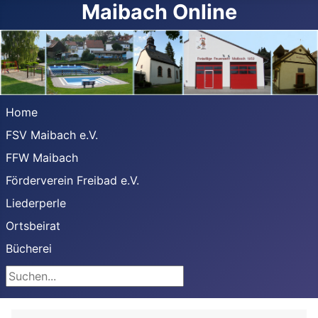
Maibach Online
Home
FSV Maibach e.V.
FFW Maibach
Förderverein Freibad e.V.
Liederperle
Ortsbeirat
Bücherei
Suchen