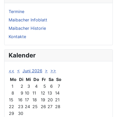
Termine
Maibacher Infoblatt
Maibacher Historie
Kontakte
Kalender
<<
<
Juni 2026
>
>>
Mo
Di
Mi
Do
Fr
Sa
So
1
2
3
4
5
6
7
8
9
10
11
12
13
14
15
16
17
18
19
20
21
22
23
24
25
26
27
28
29
30