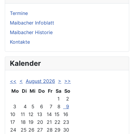
Termine
Maibacher Infoblatt
Maibacher Historie
Kontakte
Kalender
<<
<
August 2026
>
>>
Mo
Di
Mi
Do
Fr
Sa
So
1
2
3
4
5
6
7
8
9
10
11
12
13
14
15
16
17
18
19
20
21
22
23
24
25
26
27
28
29
30